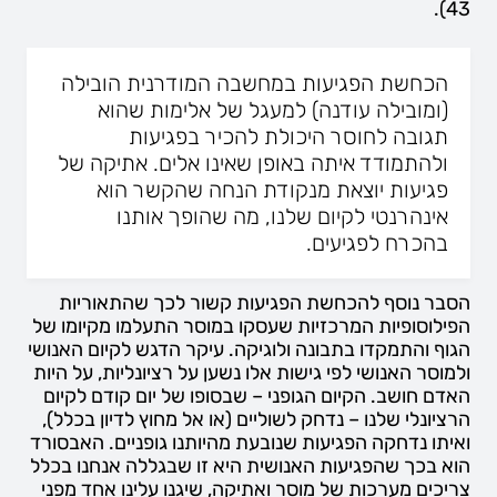
43).
הכחשת הפגיעות במחשבה המודרנית הובילה
(ומובילה עודנה) למעגל של אלימות שהוא
תגובה לחוסר היכולת להכיר בפגיעות
ולהתמודד איתה באופן שאינו אלים. אתיקה של
פגיעות יוצאת מנקודת הנחה שהקשר הוא
אינהרנטי לקיום שלנו, מה שהופך אותנו
בהכרח לפגיעים.
הסבר נוסף להכחשת הפגיעות קשור לכך שהתאוריות
הפילוסופיות המרכזיות שעסקו במוסר התעלמו מקיומו של
הגוף והתמקדו בתבונה ולוגיקה. עיקר הדגש לקיום האנושי
ולמוסר האנושי לפי גישות אלו נשען על רציונליות, על היות
האדם חושב. הקיום הגופני – שבסופו של יום קודם לקיום
הרציונלי שלנו – נדחק לשוליים (או אל מחוץ לדיון בכלל),
ואיתו נדחקה הפגיעות שנובעת מהיותנו גופניים. האבסורד
הוא בכך שהפגיעות האנושית היא זו שבגללה אנחנו בכלל
צריכים מערכות של מוסר ואתיקה, שיגנו עלינו אחד מפני