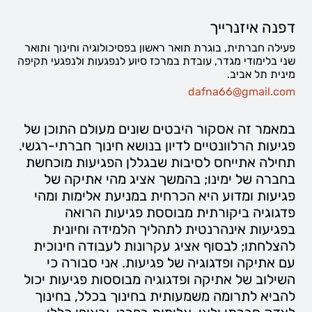
דפנה איזנרייך
פעילה חברתית, בוגרת תואר ראשון בפסיכולוגיה וחינוך ותואר
שני בלימודי מגדר, עובדת במרכז סיוע לנפגעות ולנפגעי תקיפה
מינית תל אביב.
dafna66@gmail.com
במאמר זה אסקור היבטים שונים מעולם התוכן של
פגיעות הרלוונטיים לדיון בנושא חינוך חברתי-רגשי.
תחילה אתייחס לסיבות שבגללן הפגיעות מוכחשת
בחברה של ימינו; בהמשך אציג מהי אתיקה של
פגיעות ומדוע היא הכרחית במניעת אלימות ומהי
פדגוגיה ביקורתית מבוססת פגיעות הרואה
בפגיעות אינהרנטית לתהליך הלמידה וחיונית
להצלחתו; לבסוף אציג עקרונות לעבודה חינוכית
עם אתיקה ופדגוגיה של פגיעות. אני סבורה כי
השילוב של אתיקה ופדגוגיה מבוססות פגיעות יכול
להביא לתרומה משמעותית בחינוך בכלל, בחינוך