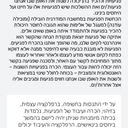
פגיעויות ולהכיר בהן יכולה לשנות את האופן שבו אנחנו
פגיעות/ים ואת ההשלכות שיש לפגיעויות אלו על חיינו ועל
היחסים בינינו.
הכחשת הפגיעות במחשבה המודרנית הובילה (ומובילה
עודנה) למעגל של אלימות שהוא תגובה לחוסר היכולת
להכיר בפגיעות ולהתמודד איתה באופן שאינו אלים.
אתיקה של פגיעות יוצאת מנקודת הנחה שהקשר הוא
אינהרנטי לקיום שלנו, מה שהופך אותנו בהכרח לפגיעים.
הפגיעות לא מובנת כבעיה שיש להיפטר ממנה אלא דווקא
כפתח לקיום אנושי מודע לעצמו ולאחר ואחראי לעצמו
מתוך המחויבות לקשר עם האחר, ולסכנה שפגיעה בקשר
הזה יכולה להוות עבור העצמי. הכרה בפגיעויות השונות –
האונטולוגית והמצבית – בכוחה לחולל שינוי במציאות
ולשנות את האופן שבו אנחנו חווים פגיעות ומגיבים אליה
אצל אחרות/ים.
על ידי התנסות בחשיפה, ברפלקציה עצמית,
בזיהוי, הכרה ועיבוד של הפגיעות, נלמדות
בכיתה מיומנויות שניתן יהיה ליישם בהמשך
ביחסים בינאישיים. הרפלקציה והעיבוד יכולים