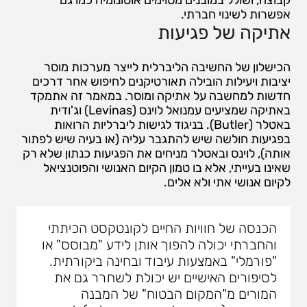
אפשרות לשינוי חברתי.
אתיקה של פגיעות
הכישלון של החשיבה הליברלית לייצר מערכות מוסר
יציבות ויעילות הובילה תאורטיקנים לחיפוש אחר דרכים
חדשות למחשבה על אתיקה ומוסר. במאמר זה אתמקד
באתיקה שמציעים עמנואל לוינס (Levinas) וג'ודית
באטלר (Butler). בניגוד לגישות ליברליות הרואות
בפגיעות חולשה שיש להתגבר עליה (או בעיה שיש לפתור
אותה), לוינס ובאטלר מניחים את הפגיעות כנתון שלא רק
שאינו בעייתי, אלא בו טמון הקיום האנושי והפוטנציאל
לקיום אנושי אתי ולא אלים.
הכנסה של חוויות החיים לקונטקסט הכיתתי
והחברתי יכולה להפוך אותן לידע "מבוסס" או
"פורמלי" באמצעות עיבוד ובחינה ביקורתית.
לסיפורים האישיים יש יכולת לשחרר גם את
המורים מ"המקום הבטוח" של המבנה