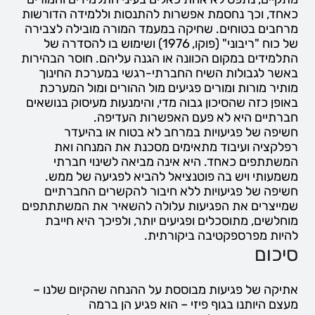
כאחד, וכך נחסמת אפשרות להתנסות וללמידה הדורשות
מרחבים בטוחים. שחיקה במעמד המורה מובילה לצבירה
של כוח "ריבוני" (פוקו, 1976) ושימוש בו להסדרה של
התלמידים במקום הכוונה או הגנה עליהם. חוסר הבהירות
באשר לגבולות השיח החברתי-רגשי במערכת החינוך
מותיר מורות ומורים פגיעים מול ההורים ומול המערכת
באופן כזה שהסיכון גבוה מדי, והימנעות מעיסוק בנושאים
חברתיים היא לא פעם האפשרות העדיפה.
חשיפה של פגיעויות במרחב לא בטוח או בהיעדר
רפלקציה ועיבוד מתאימים מסכנת את המנחה ואת
המשתתפים כאחד. היא אינה מביאה לשינוי חברתי
משמעותי ויש בה פוטנציאל להביא לפגיעה של ממש.
חשיפה של פגיעויות ללא חיבור להקשרים החברתיים
שמייצרים את הפגיעות עלולה להשאיר את המשתתתפים
מוחלשים, מתוסכלים ופגיעים יותר, ולפיכך היא חייבת
להיות מפרספקטיבה ביקורתית.
סיכום
אתיקה של פגיעות מבוססת על ההנחה שהקיום שלנו –
מעצם היותנו בגוף פיזי – הוא פגיע הן ברמה