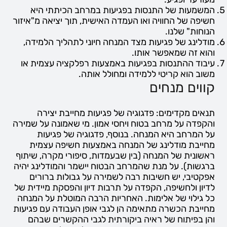
המשמעות של התנסות בפגיעות במרחב הכיתתי היא
חשיפה של החוויה ואו העמדה האישית, תוך יציאה מ"איזור
הנוחות" שלנו.
מודלינג של פגיעות מצד המנחה חיוני לתהליך הלמידה,
והוא זה שמאפשר אותו.
עיבוד ההתנסות בפגיעות באמצעות רפלקציה עצמית או
משוב הוא קריטי ללמידה ומחולל אותה.
קווים מנחים
תנאים מקדימים: פדגוגיה של פגיעות מחייבת יצירה
והקפדה על מרחב בטוח ויחסי אמון. מי שאמונה על שמירה
על המרחב היא המנחה. בנוסף, פדגוגיה של פגיעות
מחייבת מודלינג של המנחה באמצעות חשיפה עצמית
ראשונית של המנחה (בין שבעמדות, סיפורי מקרה, שיתוף
ברגשות). על מנת שהמרחב הבטוח יישמר והמודלינג יהיה
אפקטיבי, יש חשיבות רבה לשמירה על גבולות ברורים
לדיון ולחשיפה, הקפדה על תרבות דיון והפסקת מיידית של
כל גילוי של אלימות. האחריות הרבה המוטלת על המנחה
מחייבת הכשרה מתאימה הן לגבי אופן העבודה עם פגיעות
והן בפיתוח של ראיה ביקורתית לגבי ההקשרים שבהם