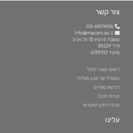
צור קשר
03-6901406
info@macam.ac.il
שושנה פרסיץ 13 תל אביב
ת״ד 39229
מיקוד 6139102
רישום ושכר לימוד
המוודל של מכון מופ"ת
רכישת ספרים
קורסי חובה
מרכז הידע האקדמי
עלינו