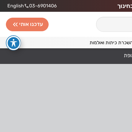
חינוך
English
03-6901406
עדכנו אותי
שכרת כיתות ואולמות
ופת