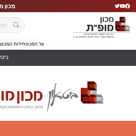
מכון מ
על המכון
יחידות המכון
ב
ביטא