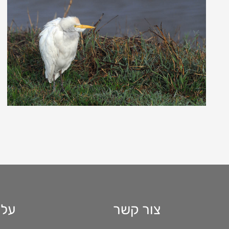
להמשך קריאה
חנה שדמי
צור קשר
עלי