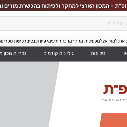
ופ"ת – המכון הארצי למחקר ולפיתוח בהכשרת מורים וב
ואו ללמוד אצלנו
פעילות מחקר
מרכז הידע
ימי עיון וכנסים
רכישת ספרים
ה
ון
גיליונות
גיליונות קודמים
גלריית מכון מ