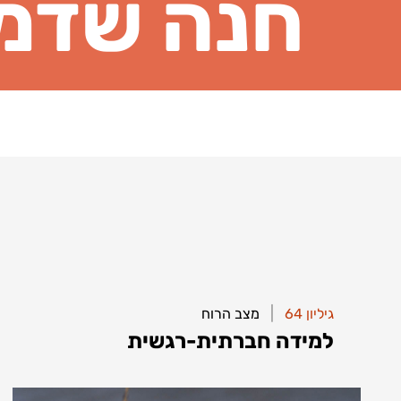
חנה שדמי
|
|
גיליון 64
גיליון 64
מצב הרוח
מצב הרוח
למידה חברתית-רגשית
למידה חברתית-רגשית