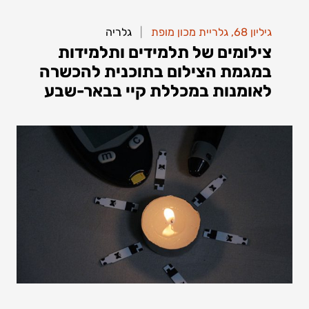
|
|
גיליון 68
גיליון 68
,
,
גלריית מכון מופת
גלריית מכון מופת
גלריה
גלריה
צילומים של תלמידים ותלמידות
צילומים של תלמידים ותלמידות
במגמת הצילום בתוכנית להכשרה
במגמת הצילום בתוכנית
לאומנות במכללת קיי בבאר-שבע
להכשרה לאומנות במכללת קיי
בבאר-שבע
להמשך קריאה