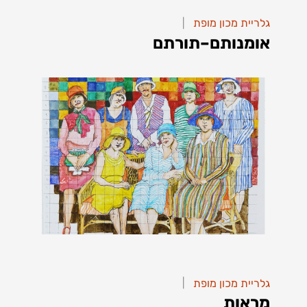
|
|
גלריית מכון מופת
גלריית מכון מופת
אומנותם–תורתם
אומנותם–תורתם
להמשך קריאה
|
|
גלריית מכון מופת
גלריית מכון מופת
מראות