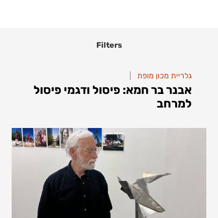
Filters
|
|
גלריית מכון מופת
גלריית מכון מופת
אבנר בר חמא: פיסול ודגמי פיסול
אבנר בר חמא: פיסול ודגמי
למרחב
פיסול למרחב
להמשך קריאה