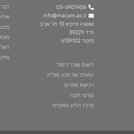
דבר 
03-6901406
info@macam.ac.il
אודות
שושנה פרסיץ 13 תל אביב
מבנה 
ת״ד 39229
מוסד
מיקוד 6139102
דוא”ל
מידעו
רישום ושכר לימוד
המוודל של מכון מופ"ת
רכישת ספרים
קורסי חובה
מרכז הידע האקדמי