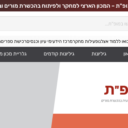
ופ"ת – המכון הארצי למחקר ולפיתוח בהכשרת מורים וב
ואו ללמוד אצלנו
פעילות מחקר
מרכז הידע
ימי עיון וכנסים
רכישת ספרים
ה
ון
גיליונות
גיליונות קודמים
גלריית מכון מ