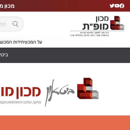
מכון מ
על המכון
יחידות המכון
ב
ביטא