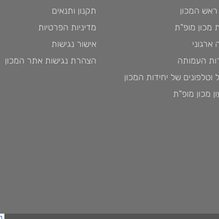
ראש המכון
תקנון ותנאים
 מכון מופ"ת
מדיניות הפרטיות
ארגוני
אישור נגישות
ות העמותה
הצהרת נגישות אתר המכון
 וטלפונים של יחידות המכון
ן מכון מופ"ת