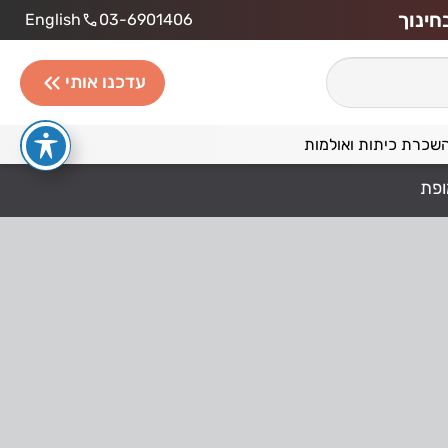
חינוך
English
03-6901406
עדכנו אותי
שכרת כיתות ואולמות
ופת